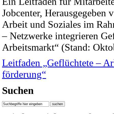
Ein Leitfaden für Mitarbei
Jobcenter, Herausgegeben 
Arbeit und Soziales im R
– Netzwerke integrieren Gef
Arbeitsmarkt“ (Stand: Okto
Leitfaden „Geflüchtete – A
förderung“
Suchen