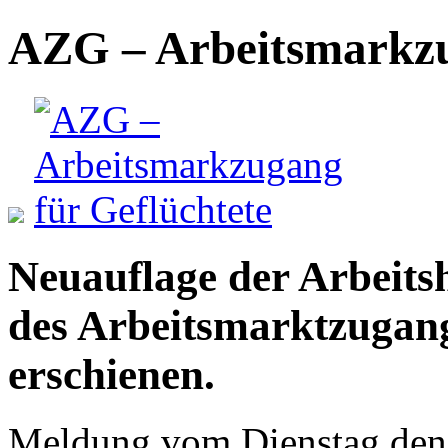
AZG – Arbeitsmarkzu
Neuauflage der Arbeit
des Arbeitsmarktzugang
erschienen.
Meldung vom Dienstag den