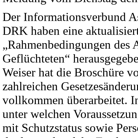
Der Informationsverbund A
DRK haben eine aktualisier
„Rahmenbedingungen des A
Geflüchteten“ herausgegebe
Weiser hat die Broschüre v
zahlreichen Gesetzesänderun
vollkommen überarbeitet. In
unter welchen Voraussetzun
mit Schutzstatus sowie Per